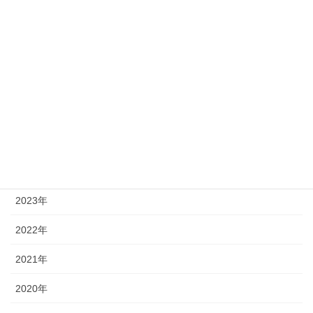
メディア掲載
メルマガ・ブログ
研修・イベント・その他
infomation!アーカイブ
2025年
2024年
2023年
2022年
2021年
2020年