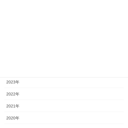
メディア掲載
メルマガ・ブログ
研修・イベント・その他
infomation!アーカイブ
2025年
2024年
2023年
2022年
2021年
2020年