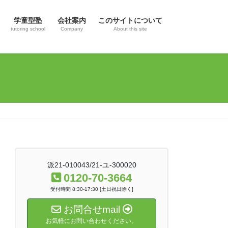
学童型塾
会社案内
このサイトについて
tutoring school
Company
About this site
派21-010043/21-ユ-300020
0120-70-3664
受付時間 8:30-17:30 [土日祝日除く]
お問合せmail
お気軽にお問い合わせください。