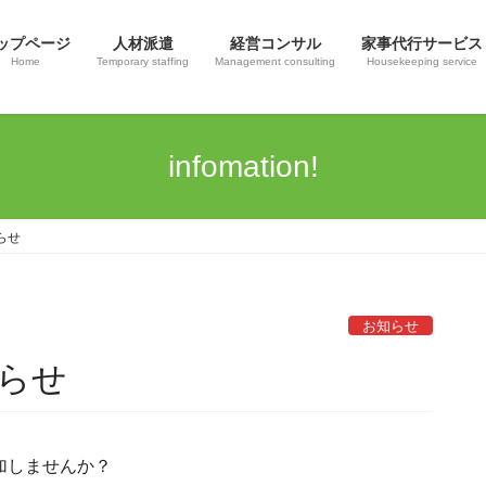
ップページ
人材派遣
経営コンサル
家事代行サービス
Home
Temporary staffing
Management consulting
Housekeeping service
infomation!
らせ
お知らせ
らせ
加しませんか？